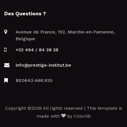
Des Questions ?
Avenue de France, 152, Marche-en-Famenne,
Belgique
+32 494 / 84 38 28
info@prestige-institut.be
BE0643.466.920
Copyright ©2026 All rights reserved | This template is
made with
by
Colorlib