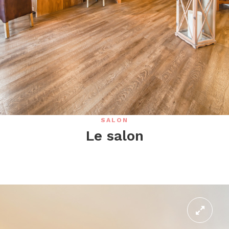
SALON
Le salon