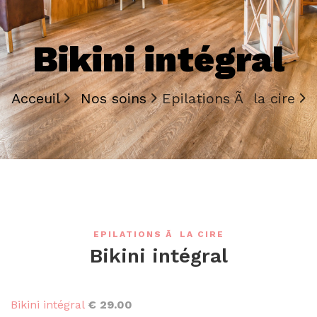
Bikini intégral
Acceuil
Nos soins
Epilations Ã la cire
EPILATIONS Ã LA CIRE
Bikini intégral
Bikini intégral
€ 29.00