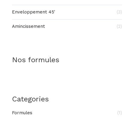
Enveloppement 45'
(3)
Amincissement
(2)
Nos formules
Categories
Formules
(1)