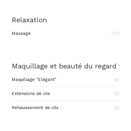
Relaxation
Massage
(15)
Maquillage et beauté du regard
Maquillage "Elégant"
(6)
Extensions de cils
(9)
Rehaussement de cils
(3)