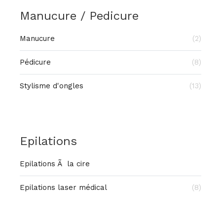
Manucure / Pedicure
Manucure
(2)
Pédicure
(8)
Stylisme d'ongles
(13)
Epilations
Epilations Ã la cire
Epilations laser médical
(8)