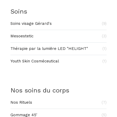
Soins
Soins visage Gérard's
(9)
Mesoestetic
(3)
Thérapie par la lumiêre LED "HELIGHT"
(1)
Youth Skin Cosméceutical
(1)
Nos soins du corps
Nos Rituels
(7)
Gommage 45'
(5)