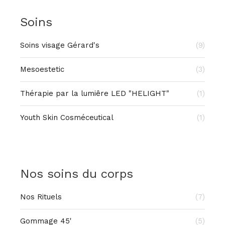
Soins
Soins visage Gérard's
(9)
Mesoestetic
(3)
Thérapie par la lumiêre LED "HELIGHT"
(1)
Youth Skin Cosméceutical
(1)
Nos soins du corps
Nos Rituels
(7)
Gommage 45'
(5)