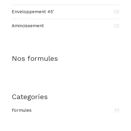
Enveloppement 45'
(3)
Amincissement
(2)
Nos formules
Categories
Formules
(1)