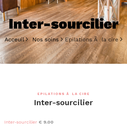
Inter-sourcilier
Acceuil
Nos soins
Epilations Ã la cire
EPILATIONS Ã LA CIRE
Inter-sourcilier
Inter-sourcilier
€ 9.00