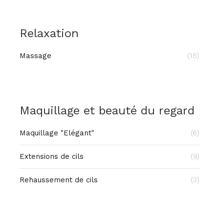
Relaxation
Massage
(15)
Maquillage et beauté du regard
Maquillage "Elégant"
(6)
Extensions de cils
(9)
Rehaussement de cils
(3)