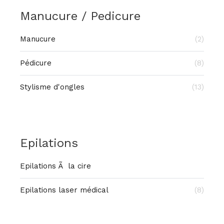
Manucure / Pedicure
Manucure
(2)
Pédicure
(8)
Stylisme d'ongles
(13)
Epilations
Epilations Ã la cire
Epilations laser médical
(8)