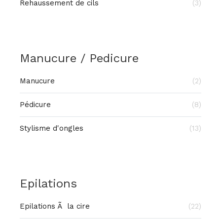
Rehaussement de cils
(3)
Manucure / Pedicure
Manucure
(2)
Pédicure
(8)
Stylisme d'ongles
(13)
Epilations
Epilations Ã la cire
(22)