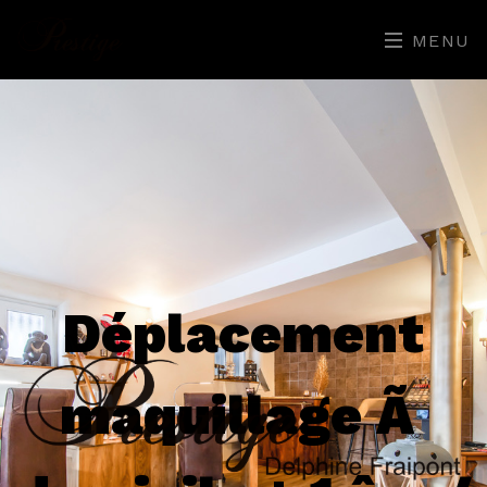
MENU
Déplacement
maquillage Ã