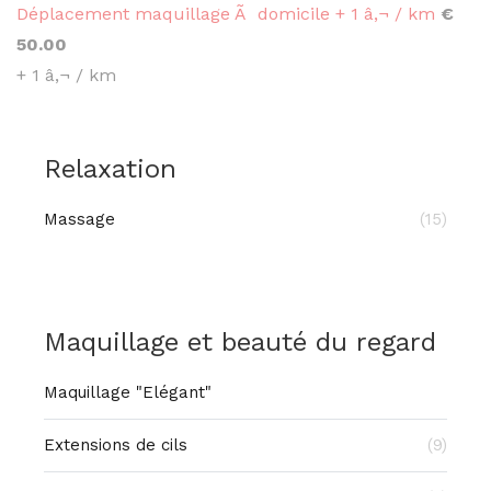
Déplacement maquillage Ã domicile + 1 â‚¬ / km
€
50.00
+ 1 â‚¬ / km
Relaxation
Massage
(15)
Maquillage et beauté du regard
Maquillage "Elégant"
Extensions de cils
(9)