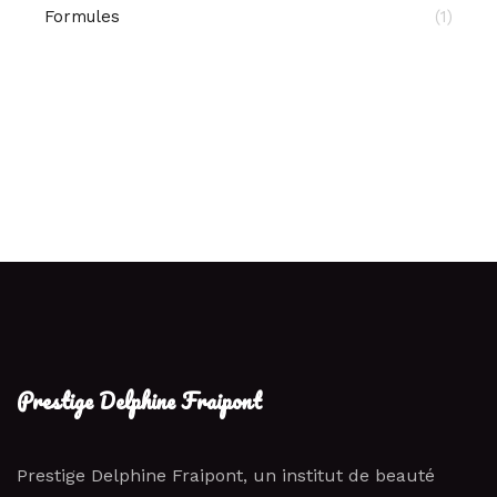
Formules
(1)
Prestige Delphine Fraipont
Prestige Delphine Fraipont, un institut de beauté