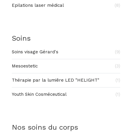
Epilations laser médical
(8)
Soins
Soins visage Gérard's
(9)
Mesoestetic
(3)
Thérapie par la lumiêre LED "HELIGHT"
(1)
Youth Skin Cosméceutical
(1)
Nos soins du corps