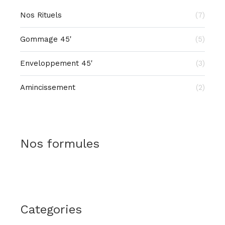
Nos Rituels
(7)
Gommage 45'
(5)
Enveloppement 45'
(3)
Amincissement
(2)
Nos formules
Categories