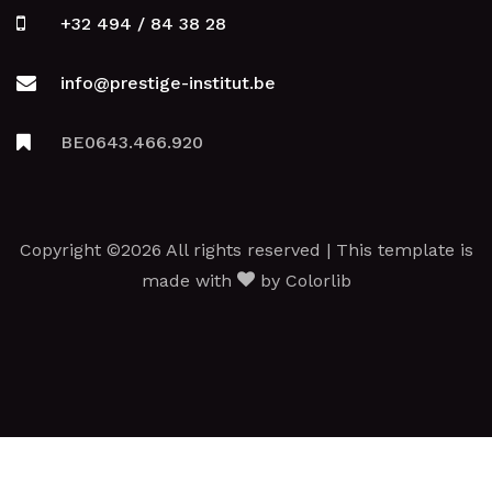
+32 494 / 84 38 28
info@prestige-institut.be
BE0643.466.920
Copyright ©2026 All rights reserved | This template is
made with
by
Colorlib