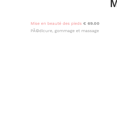
M
Mise en beauté des pieds
€ 69.00
PÃ©dicure, gommage et massage