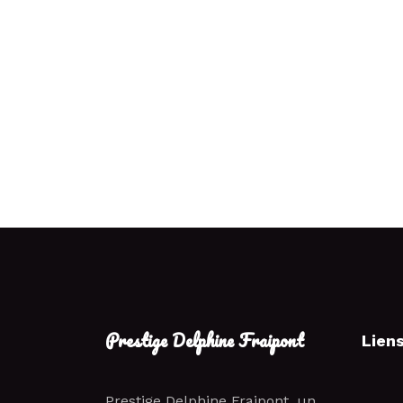
Prestige Delphine Fraipont
Lien
Prestige Delphine Fraipont, un