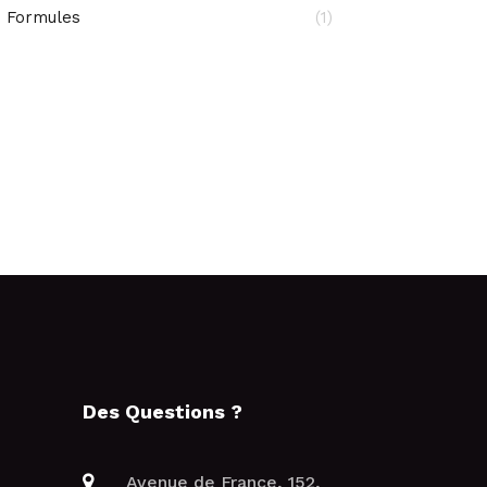
Formules
(1)
Des Questions ?
Avenue de France, 152,