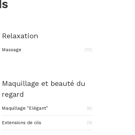
ds
Relaxation
Massage
(15)
Maquillage et beauté du
regard
Maquillage "Elégant"
(6)
Extensions de cils
(9)