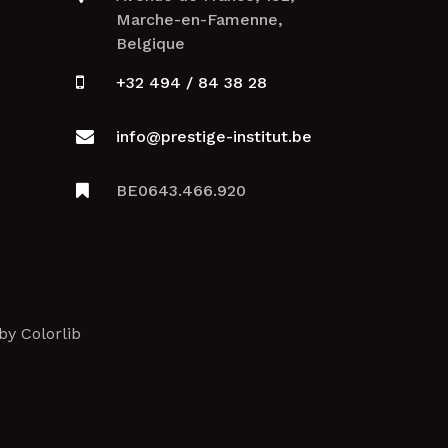
Marche-en-Famenne,
Belgique
+32 494 / 84 38 28
info@prestige-institut.be
BE0643.466.920
by
Colorlib