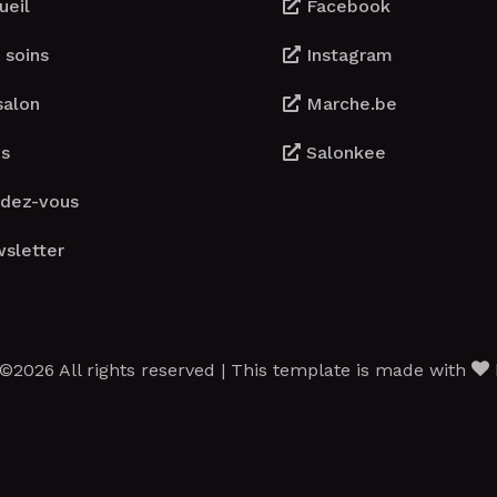
ueil
Facebook
 soins
Instagram
salon
Marche.be
s
Salonkee
dez-vous
sletter
©2026 All rights reserved | This template is made with