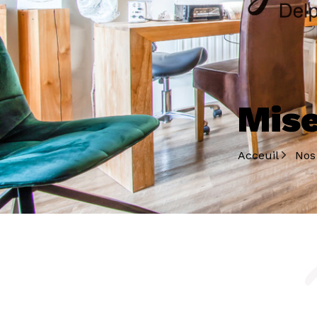
Mise
Acceuil
Nos