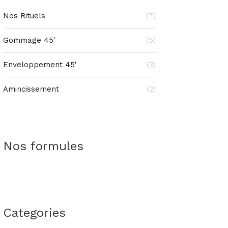
Nos Rituels
(7)
Gommage 45'
(5)
Enveloppement 45'
(3)
Amincissement
(2)
Nos formules
Categories