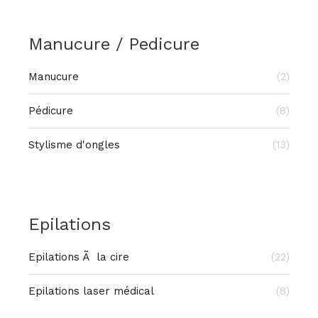
Manucure / Pedicure
Manucure
(2)
Pédicure
(8)
Stylisme d'ongles
(13)
Epilations
Epilations Ã la cire
(22)
Epilations laser médical
(8)