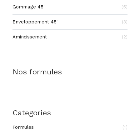
Gommage 45'
(5)
Enveloppement 45'
(3)
Amincissement
(2)
Nos formules
Categories
Formules
(1)