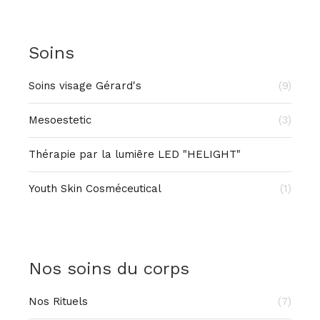
Soins
Soins visage Gérard's
(9)
Mesoestetic
(3)
Thérapie par la lumiêre LED "HELIGHT"
Youth Skin Cosméceutical
(1)
Nos soins du corps
Nos Rituels
(7)