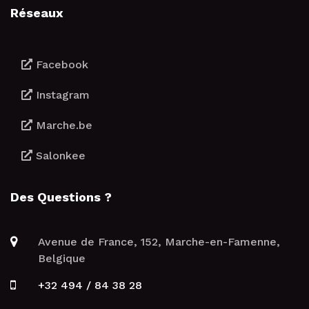
Réseaux
Facebook
Instagram
Marche.be
Salonkee
Des Questions ?
Avenue de France, 152, Marche-en-Famenne,
Belgique
+32 494 / 84 38 28