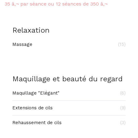
35 â‚¬ par séance ou 12 séances de 350 â‚¬
Relaxation
Massage
(15)
Maquillage et beauté du regard
Maquillage "Elégant"
(6)
Extensions de cils
(9)
Rehaussement de cils
(3)